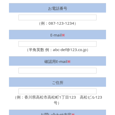
お電話番号
（例：087-123-1234）
E-mail
※
（半角英数 例：abc-def@123.co.jp）
確認用E-mail
※
ご住所
（例：香川県高松市高松町1丁目123 高松ビル123
号）
お問い合わせ内容
※